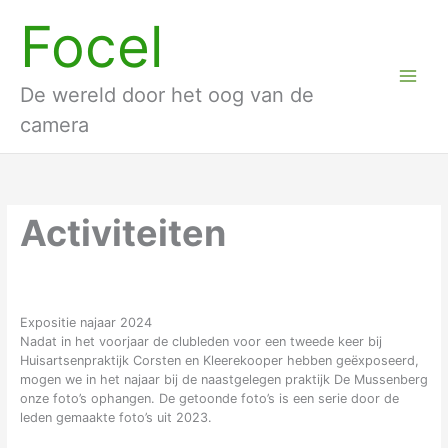
Ga
Focel
naar
de
inhoud
De wereld door het oog van de
camera
Activiteiten
Expositie najaar 2024
Nadat in het voorjaar de clubleden voor een tweede keer bij
Huisartsenpraktijk Corsten en Kleerekooper hebben geëxposeerd,
mogen we in het najaar bij de naastgelegen praktijk De Mussenberg
onze foto’s ophangen. De getoonde foto’s is een serie door de
leden gemaakte foto’s uit 2023.