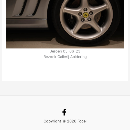
Jeroen 03-06-23
Bezoek Gallerij Aaldering
Copyright © 2026 Focel