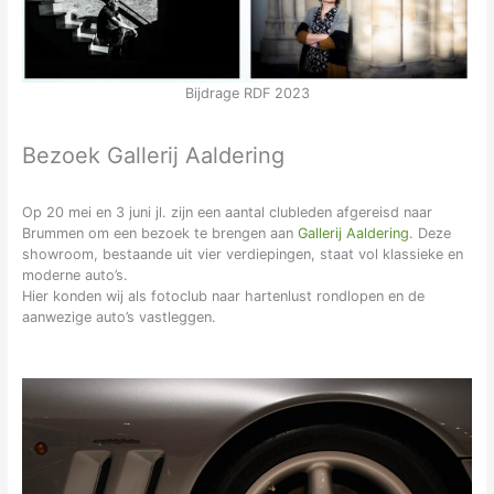
Bijdrage RDF 2023
Bezoek Gallerij Aaldering
Op 20 mei en 3 juni jl. zijn een aantal clubleden afgereisd naar
Brummen om een bezoek te brengen aan
Gallerij Aaldering
. Deze
showroom, bestaande uit vier verdiepingen, staat vol klassieke en
moderne auto’s.
Hier konden wij als fotoclub naar hartenlust rondlopen en de
aanwezige auto’s vastleggen.