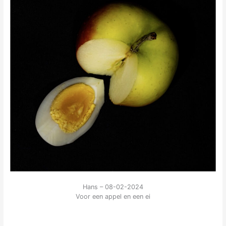
Hans – 08-02-2024
Voor een appel en een ei