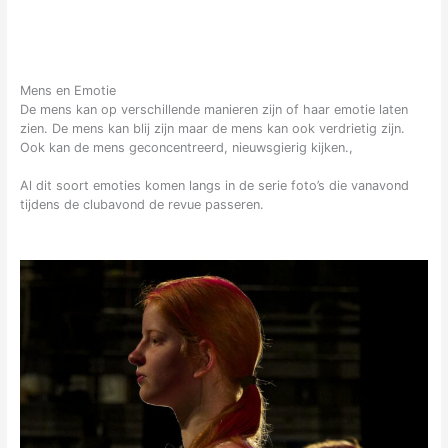
Mens en Emotie
De mens kan op verschillende manieren zijn of haar emotie laten
zien. De mens kan blij zijn maar de mens kan ook verdrietig zijn.
Ook kan de mens geconcentreerd, nieuwsgierig kijken.,
Al dit soort emoties komen langs in de serie foto’s die vanavond
tijdens de clubavond de revue passeren.