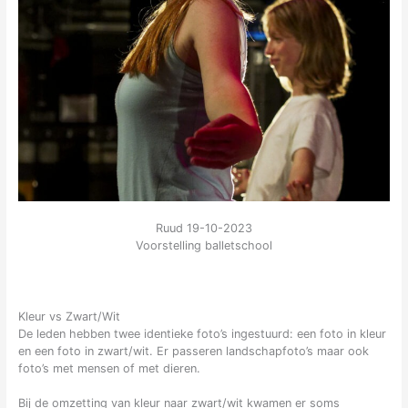
Ruud 19-10-2023
Voorstelling balletschool
Kleur vs Zwart/Wit
De leden hebben twee identieke foto’s ingestuurd: een foto in kleur
en een foto in zwart/wit. Er passeren landschapfoto’s maar ook
foto’s met mensen of met dieren.
Bij de omzetting van kleur naar zwart/wit kwamen er soms