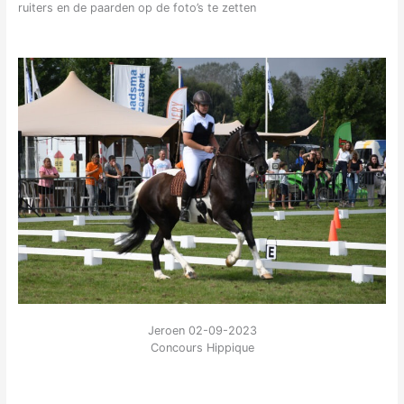
ruiters en de paarden op de foto’s te zetten
Jeroen 02-09-2023
Concours Hippique