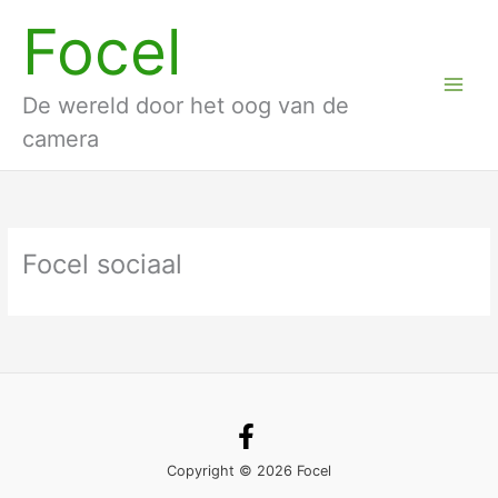
Ga
Focel
naar
de
inhoud
De wereld door het oog van de
camera
Focel sociaal
Copyright © 2026 Focel